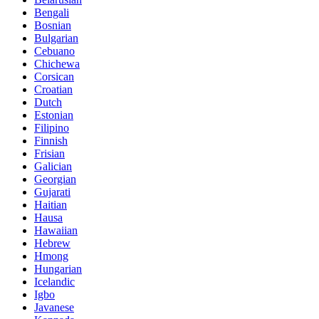
Bengali
Bosnian
Bulgarian
Cebuano
Chichewa
Corsican
Croatian
Dutch
Estonian
Filipino
Finnish
Frisian
Galician
Georgian
Gujarati
Haitian
Hausa
Hawaiian
Hebrew
Hmong
Hungarian
Icelandic
Igbo
Javanese