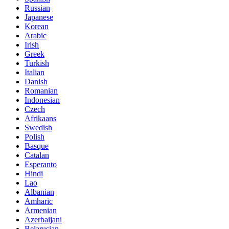
Russian
Japanese
Korean
Arabic
Irish
Greek
Turkish
Italian
Danish
Romanian
Indonesian
Czech
Afrikaans
Swedish
Polish
Basque
Catalan
Esperanto
Hindi
Lao
Albanian
Amharic
Armenian
Azerbaijani
Belarusian