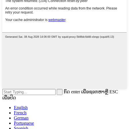
ກົດ enter ເພື່ອຊອກຫາຫຼື ESC
ເພື່ອປິດ
English
French
German
Portuguese
Spanish