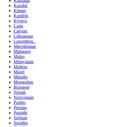
Kannada
Kazakh
Khmer
Kurdish
Kyrgyz
Latin
Latvian
Lithuanian
Luxembou..
Macedonian
Malagasy
Malay
Malayalam
Maltese
Maori
Marathi
Mongolian
Burmese
Nepali
Norwegian
Pashto
Persian
Punjabi
Serbian
Sesotho