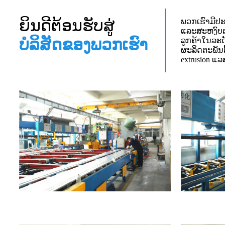
ຍິນ​ດີ​ຕ້ອນ​ຮັບ​ສູ່
ພວກເຮົາມີປະ
ແລະສະຫງົບຕ
ບໍລິສັດຂອງພວກເຮົາ
ລູກຄ້າໃນລະດ
ຜະລິດຕະພັນຕົ
extrusion 