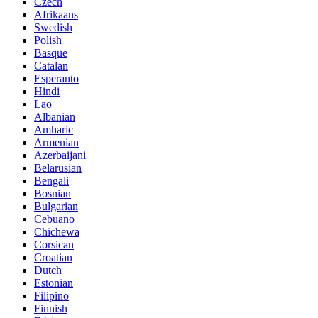
Czech
Afrikaans
Swedish
Polish
Basque
Catalan
Esperanto
Hindi
Lao
Albanian
Amharic
Armenian
Azerbaijani
Belarusian
Bengali
Bosnian
Bulgarian
Cebuano
Chichewa
Corsican
Croatian
Dutch
Estonian
Filipino
Finnish