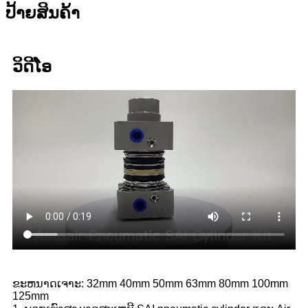
ປ້າຍສິນຄ້າ
ວິດີໂອ
ຂະຫນາດເຈາະ: 32mm 40mm 50mm 63mm 80mm 100mm
125mm