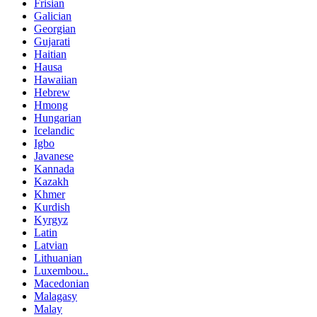
Frisian
Galician
Georgian
Gujarati
Haitian
Hausa
Hawaiian
Hebrew
Hmong
Hungarian
Icelandic
Igbo
Javanese
Kannada
Kazakh
Khmer
Kurdish
Kyrgyz
Latin
Latvian
Lithuanian
Luxembou..
Macedonian
Malagasy
Malay